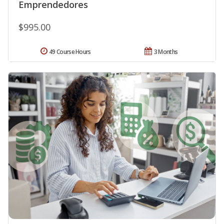
Emprendedores
$995.00
49 Course Hours
3 Months