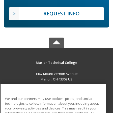
REQUEST INFO
Marion Technical College
1467 Mount Vernon Avenue
Marion, OH 43302 US
MAIN CONTENT
Career Training
We and our partners may use cookies, pixels, and similar
technologies to collect information about you, including about
ADDITIONAL RESOURCES
your browsing activities and devices. This may result in your
information being collected by our third-party partners. By