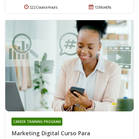
222 Course Hours
12 Months
CAREER TRAINING PROGRAM
Marketing Digital Curso Para