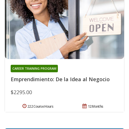
CAREER TRAINING PROGRAM
Emprendimiento: De la Idea al Negocio
$2295.00
222 Course Hours
12 Months