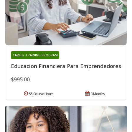
CAREER TRAINING PROGRAM
Educacion Financiera Para Emprendedores
$995.00
55 Course Hours
3 Months