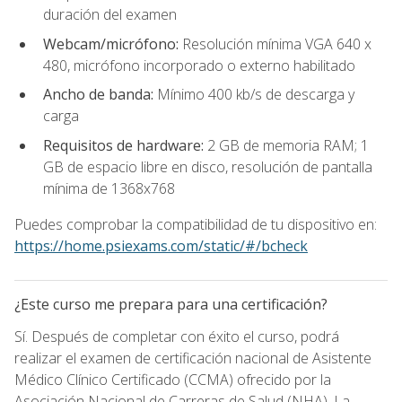
duración del examen
Webcam/micrófono:
Resolución mínima VGA 640 x
480, micrófono incorporado o externo habilitado
Ancho de banda:
Mínimo 400 kb/s de descarga y
carga
Requisitos de hardware:
2 GB de memoria RAM; 1
GB de espacio libre en disco, resolución de pantalla
mínima de 1368x768
Puedes comprobar la compatibilidad de tu dispositivo en:
https://home.psiexams.com/static/#/bcheck
¿Este curso me prepara para una certificación?
Sí. Después de completar con éxito el curso, podrá
realizar el examen de certificación nacional de Asistente
Médico Clínico Certificado (CCMA) ofrecido por la
Asociación Nacional de Carreras de Salud (NHA). La