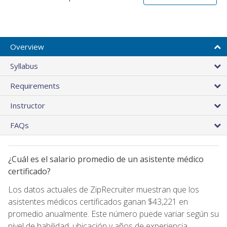
Overview
Syllabus
Requirements
Instructor
FAQs
¿Cuál es el salario promedio de un asistente médico
certificado?
Los datos actuales de ZipRecruiter muestran que los
asistentes médicos certificados ganan $43,221 en
promedio anualmente. Este número puede variar según su
nivel de habilidad, ubicación y años de experiencia.