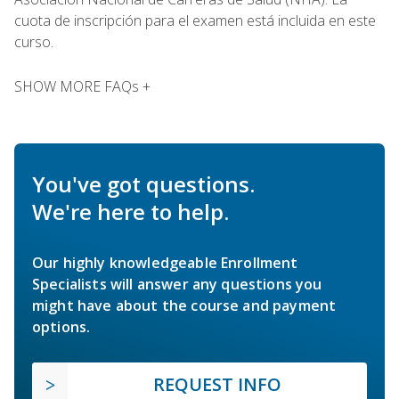
cuota de inscripción para el examen está incluida en este
curso.
SHOW MORE FAQs +
You've got questions.
We're here to help.
Our highly knowledgeable Enrollment
Specialists will answer any questions you
might have about the course and payment
options.
REQUEST INFO